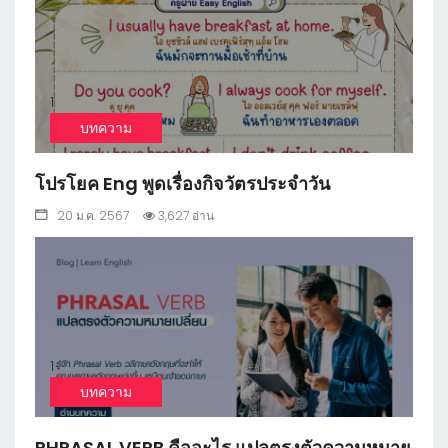
1
บทความ
โปรโยค Eng พูดเรื่องกิจวัตรประจำวัน
20 ม.ค. 2567
3,627 อ่าน
1
บทความ
PHRASAL VERB คืออะไร แปลตรงตัวความหมาย