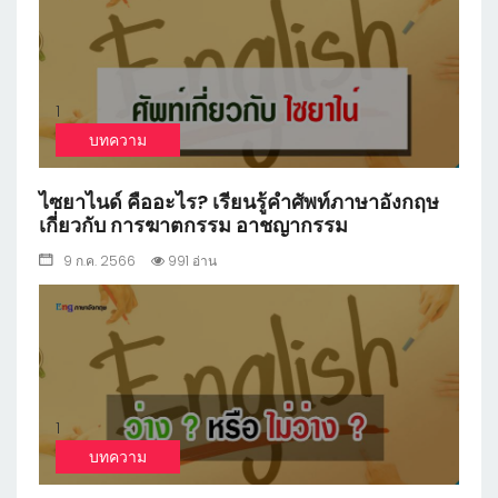
1
บทความ
ไซยาไนด์ คืออะไร? เรียนรู้คำศัพท์ภาษาอังกฤษ
เกี่ยวกับ การฆาตกรรม อาชญากรรม
9 ก.ค. 2566
991 อ่าน
1
บทความ