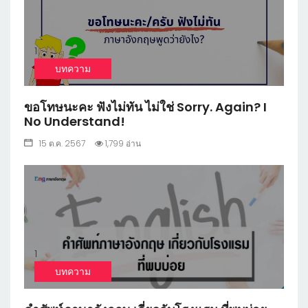
1
บทความ
ขอโทษนะคะ ฟังไม่ทัน ไม่ใช่ Sorry. Again? I
No Understand!
15 ต.ค. 2567
1,799 อ่าน
1
บทความ