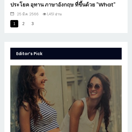
ประโยค อุทาน ภาษาอังกฤษ ที่ขึ้นด้วย "What"
25 มี.ค. 2566
1,451 อ่าน
1
2
3
Editor’s Pick