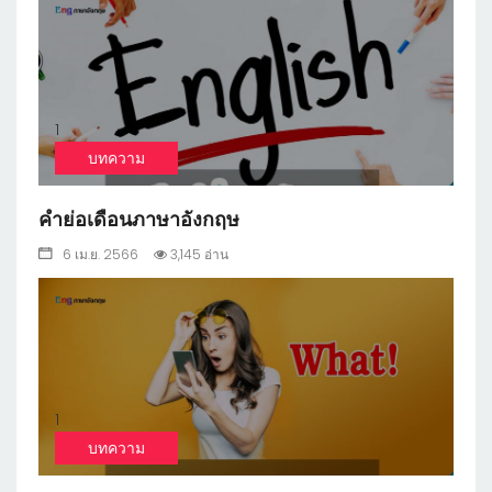
1
บทความ
คำย่อเดือนภาษาอังกฤษ
6 เม.ย. 2566
3,145 อ่าน
1
บทความ