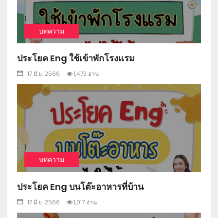
1
บทความ
ประโยค Eng ใช้เข้าพักโรงแรม
17 มิ.ย. 2566
1,473 อ่าน
1
บทความ
ประโยค Eng บนโต๊ะอาหารที่บ้าน
17 มิ.ย. 2566
1,017 อ่าน