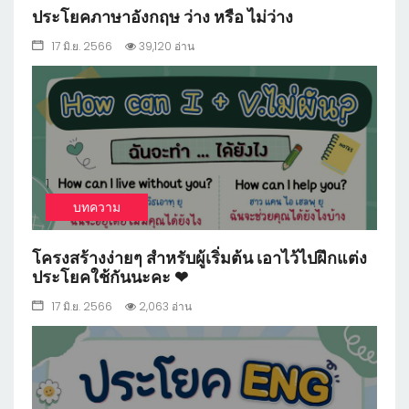
ประโยคภาษาอังกฤษ ว่าง หรือ ไม่ว่าง
17 มิ.ย. 2566
39,120 อ่าน
1
บทความ
โครงสร้างง่ายๆ สำหรับผู้เริ่มต้น เอาไว้ไปฝึกแต่ง
ประโยคใช้กันนะคะ ❤
17 มิ.ย. 2566
2,063 อ่าน