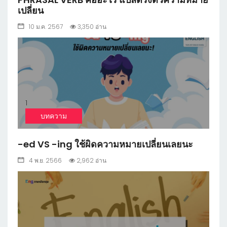
เปลี่ยน
10 ม.ค. 2567
3,350 อ่าน
1
บทความ
-ed VS -ing ใช้ผิดความหมายเปลี่ยนเลยนะ
4 พ.ย. 2566
2,962 อ่าน