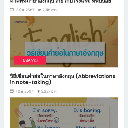
คำศัพท์ภาษาอังกฤษ เกี่ยวกับโรงแรม ที่พบบ่อย
3 มิ.ย. 2567
2,316 อ่าน
1
บทความ
วิธีเขียนคำย่อในภาษาอังกฤษ (Abbreviations
in note-taking)
1 มิ.ย. 2567
2,227 อ่าน