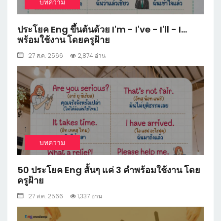
บทความ
ประโยค Eng ขึ้นต้นด้วย I'm - I've - I'll - I...
พร้อมใช้งาน โดยครูฝ้าย
27 ส.ค. 2566
2,874 อ่าน
1
บทความ
50 ประโยค Eng สั้นๆ แค่ 3 คำพร้อมใช้งาน โดย
ครูฝ้าย
27 ส.ค. 2566
1,337 อ่าน