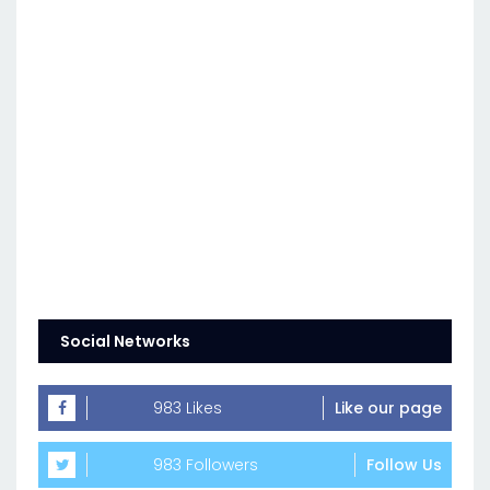
Social Networks
983 Likes
Like our page
983 Followers
Follow Us