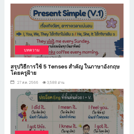
1
บทความ
สรุปวิธีการใช้ 5 Tenses สำคัญ ในภาษาอังกฤษ
โดยครูฝ้าย
27 ส.ค. 2566
3,588 อ่าน
1