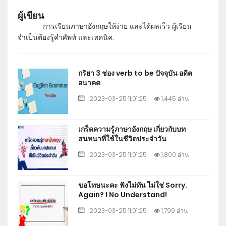
ผู้เขียน
การเรียนภาษาอังกฤษให้ง่าย และได้ผลเร็ว ผู้เรียน
จำเป็นต้องรู้คำศัพท์ และเทคนิค.
กริยา 3 ช่อง verb to be ปัจจุบัน อดีต
อนาคต
2023-03-25 11:01:25
1,445 อ่าน
เกร็ดความรู้ภาษาอังกฤษ เกี่ยวกับบท
สนทนาที่ใช้ในชีวิตประจำวัน
2023-03-25 11:01:25
1,800 อ่าน
ขอโทษนะคะ ฟังไม่ทัน ไม่ใช่ Sorry.
Again? I No Understand!
2023-03-25 11:01:25
1,799 อ่าน