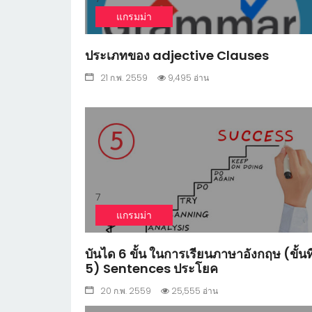
แกรมม่า
ประเภทของ adjective Clauses
21 ก.พ. 2559
9,495 อ่าน
7
แกรมม่า
บันได 6 ขั้น ในการเรียนภาษาอังกฤษ (ขั้นที
5) Sentences ประโยค
20 ก.พ. 2559
25,555 อ่าน