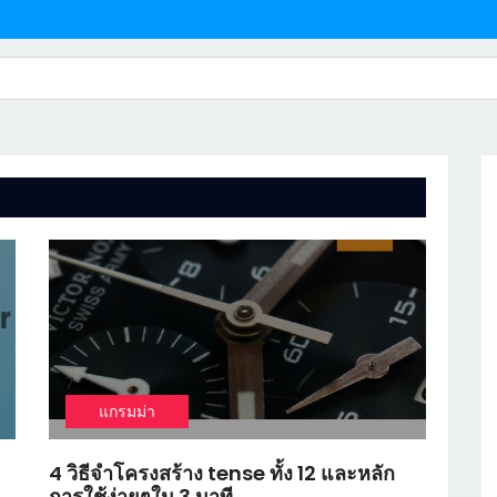
7
แกรมม่า
4 วิธีจำโครงสร้าง tense ทั้ง 12 และหลัก
การใช้ง่ายๆใน 3 นาที