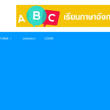
ำศัพท์
บทสนทนา
LOGIN