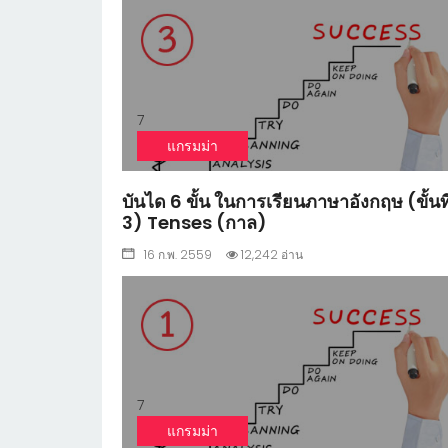
7
แกรมม่า
บันได 6 ขั้น ในการเรียนภาษาอังกฤษ (ขั้นที
3) Tenses (กาล)
16 ก.พ. 2559
12,242 อ่าน
7
แกรมม่า