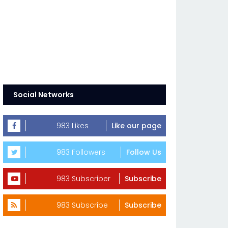
Social Networks
983 Likes
Like our page
983 Followers
Follow Us
983 Subscriber
Subscribe
983 Subscribe
Subscribe