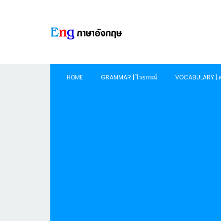
HOME
GRAMMAR | ไวยกรณ์
VOCABULARY | ค