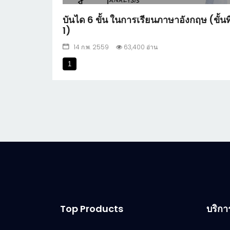
บันได 6 ขั้น ในการเรียนภาษาอังกฤษ (ขั้นที
1)
14 ก.พ. 2559
63,400 อ่าน
1
Top Products
บริกา