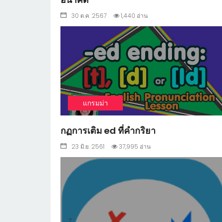
30 ต.ค. 2567
1,440 อ่าน
7
แกรมม่า
กฏการเติม ed ที่คำกริยา
23 มิ.ย. 2561
37,995 อ่าน
7