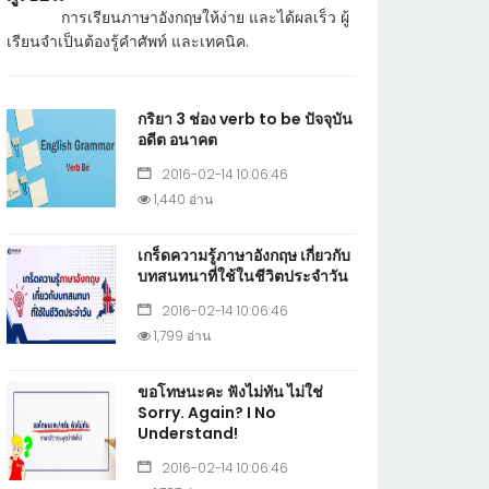
การเรียนภาษาอังกฤษให้ง่าย และได้ผลเร็ว ผู้
เรียนจำเป็นต้องรู้คำศัพท์ และเทคนิค.
กริยา 3 ช่อง verb to be ปัจจุบัน
อดีต อนาคต
2016-02-14 10:06:46
1,440 อ่าน
เกร็ดความรู้ภาษาอังกฤษ เกี่ยวกับ
บทสนทนาที่ใช้ในชีวิตประจำวัน
2016-02-14 10:06:46
1,799 อ่าน
ขอโทษนะคะ ฟังไม่ทัน ไม่ใช่
Sorry. Again? I No
Understand!
2016-02-14 10:06:46