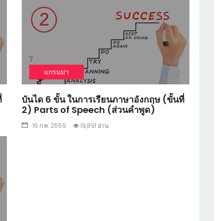
7
แกรมม่า
่
บันได 6 ขั้น ในการเรียนภาษาอังกฤษ (ขั้นที่
2) Parts of Speech (ส่วนคำพูด)
16 ก.พ. 2559
19,891 อ่าน