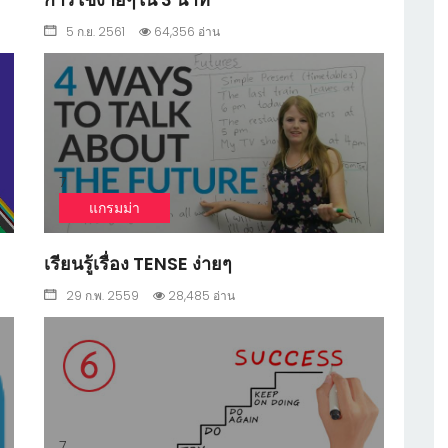
5 ก.ย. 2561
64,356 อ่าน
7
แกรมม่า
เรียนรู้เรื่อง TENSE ง่ายๆ
29 ก.พ. 2559
28,485 อ่าน
7