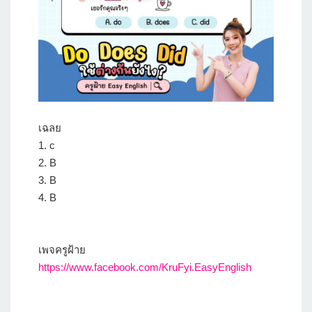
เฉลย
1. c
2. B
3. B
4. B
เพจครูฝ้าย
https://www.facebook.com/KruFyi.EasyEnglish