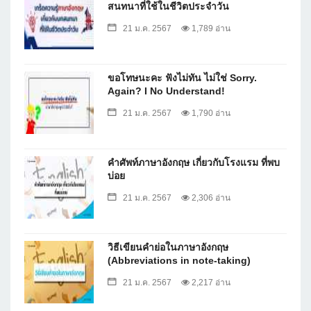
สนทนาที่ใช้ในชีวิตประจำวัน
21 ม.ค. 2567
1,789 อ่าน
ขอโทษนะคะ ฟังไม่ทัน ไม่ใช่ Sorry.
Again? I No Understand!
21 ม.ค. 2567
1,790 อ่าน
คำศัพท์ภาษาอังกฤษ เกี่ยวกับโรงแรม ที่พบ
บ่อย
21 ม.ค. 2567
2,306 อ่าน
วิธีเขียนคำย่อในภาษาอังกฤษ
(Abbreviations in note-taking)
21 ม.ค. 2567
2,217 อ่าน