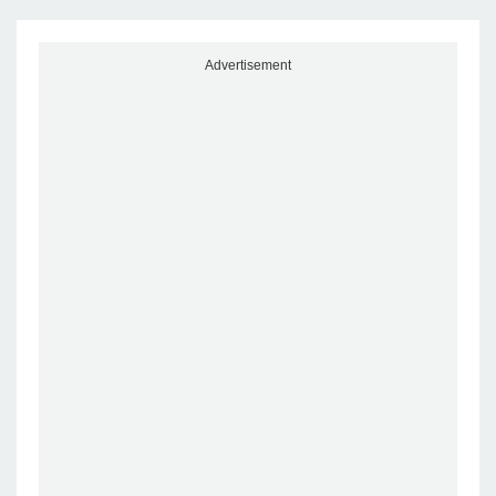
Advertisement