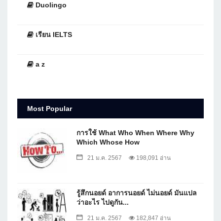
Duolingo
เรียน IELTS
a z
Most Popular
การใช้ What Who When Where Why
Which Whose How
21 ม.ค. 2567
198,091 อ่าน
รู้สึกนอยด์ อาการนอยด์ ไม่นอยด์ มันแปล
ว่าอะไร ไปดูกัน...
21 ม.ค. 2567
182,847 อ่าน