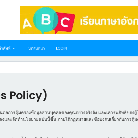
ำศัพท์
บทสนทนา
LOGIN
s Policy)
นต่อการคุ้มครองข้อมูลส่วนบุคคลของคุณอย่างจริงจัง และเคารพสิทธิของผู้ใ
อตกลงและจัดทำนโยบายฉบับนี้ขึ้น ภายใต้กฎหมายและข้อบังคับเกี่ยวกับการคุ้มค