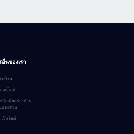
รอื่นของเรา
ยรถบ้าน
ออนไลน์
ย ไอเดียสร้างบ้าน
านแต่งสวน
เว็บไซต์