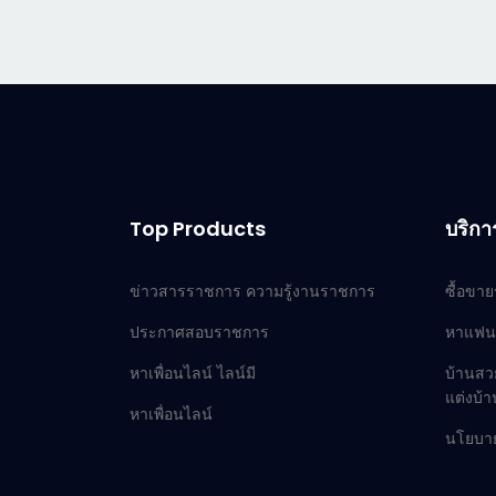
Top Products
บริกา
ข่าวสารราชการ ความรู้งานราชการ
ซื้อขา
ประกาศสอบราชการ
หาแฟน
หาเพื่อนไลน์ ไลน์มี
บ้านสว
แต่งบ้
หาเพื่อนไลน์
นโยบาย