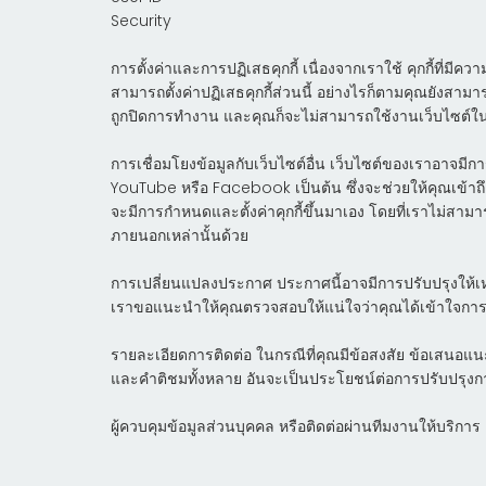
Security
การตั้งค่าและการปฏิเสธคุกกี้
เนื่องจากเราใช้ คุกกี้ที่มีคว
สามารถตั้งค่าปฏิเสธคุกกี้ส่วนนี้ อย่างไรก็ตามคุณยังสามา
ถูกปิดการทำงาน และคุณก็จะไม่สามารถใช้งานเว็บไซต์ในส
การเชื่อมโยงข้อมูลกับเว็บไซต์อื่น
เว็บไซต์ของเราอาจมีการ
YouTube หรือ Facebook เป็นต้น ซึ่งจะช่วยให้คุณเข้าถึ
จะมีการกำหนดและตั้งค่าคุกกี้ขึ้นมาเอง โดยที่เราไม่ส
ภายนอกเหล่านั้นด้วย
การเปลี่ยนแปลงประกาศ
ประกาศนี้อาจมีการปรับปรุงให้เ
เราขอแนะนำให้คุณตรวจสอบให้แน่ใจว่าคุณได้เข้าใจกา
รายละเอียดการติดต่อ
ในกรณีที่คุณมีข้อสงสัย ข้อเสนอแนะ 
และคำติชมทั้งหลาย อันจะเป็นประโยชน์ต่อการปรับปรุงกา
ผู้ควบคุมข้อมูลส่วนบุคคล
หรือติดต่อผ่านทีมงานให้บริ