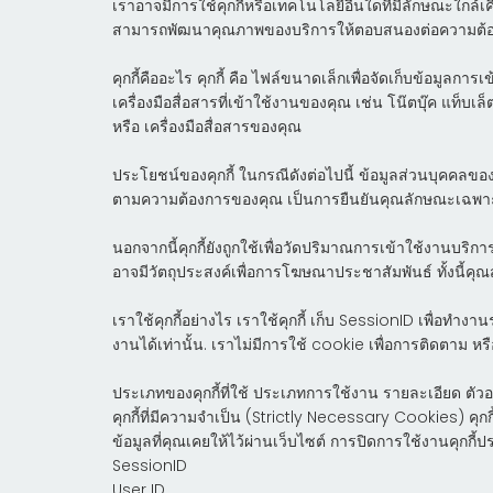
เราอาจมีการใช้คุกกี้หรือเทคโนโลยีอื่นใดที่มีลักษณะใกล้
สามารถพัฒนาคุณภาพของบริการให้ตอบสนองต่อความต้อง
คุกกี้คืออะไร
คุกกี้ คือ ไฟล์ขนาดเล็กเพื่อจัดเก็บข้อมูลการ
เครื่องมือสื่อสารที่เข้าใช้งานของคุณ เช่น โน๊ตบุ๊ค แท็บ
หรือ เครื่องมือสื่อสารของคุณ
ประโยชน์ของคุกกี้
ในกรณีดังต่อไปนี้ ข้อมูลส่วนบุคคลข
ตามความต้องการของคุณ เป็นการยืนยันคุณลักษณะเฉพาะต
นอกจากนี้คุกกี้ยังถูกใช้เพื่อวัดปริมาณการเข้าใช้งานบ
อาจมีวัตถุประสงค์เพื่อการโฆษณาประชาสัมพันธ์ ทั้งนี้คุณ
เราใช้คุกกี้อย่างไร
เราใช้คุกกี้ เก็บ SessionID เพื่อทำง
งานได้เท่านั้น. เราไม่มีการใช้ cookie เพื่อการติดตาม หรื
ประเภทของคุกกี้ที่ใช้
ประเภทการใช้งาน รายละเอียด ตัวอย่
คุกกี้ที่มีความจำเป็น (Strictly Necessary Cookies) คุ
ข้อมูลที่คุณเคยให้ไว้ผ่านเว็บไซต์ การปิดการใช้งานคุกกี
SessionID
User ID