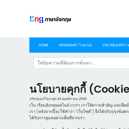
HOME
GRAMMAR | ไวยกรณ์
VOCABULARY | ค
นโยบายคุกกี้ (Cookie
ปรับปรุงแก้ไขล่าสุด 24 พฤศจิกายน 2565
เว็บ เรียนอังกฤษออไนล์.com เราให้ความสำคัญ และยึดมั่
เรา (หลังจากนี้จะใช้คำว่า “เว็บไซต์”) จึงได้ปรับปรุงข้
ได้รับการดูแลอย่างเต็มที่จากเรา