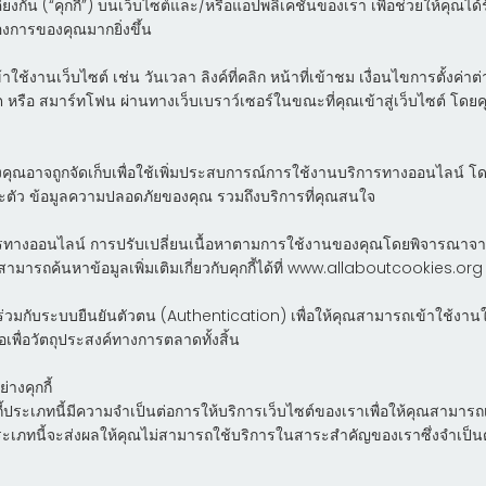
เคียงกัน (“คุกกี้”) บนเว็บไซต์และ/หรือแอปพลิเคชันของเรา เพื่อช่วยให้คุณ
การของคุณมากยิ่งขึ้น
เข้าใช้งานเว็บไซต์ เช่น วันเวลา ลิงค์ที่คลิก หน้าที่เข้าชม เงื่อนไขการตั้
เล็ต หรือ สมาร์ทโฟน ผ่านทางเว็บเบราว์เซอร์ในขณะที่คุณเข้าสู่เว็บไซต์ โดยค
องคุณอาจถูกจัดเก็บเพื่อใช้เพิ่มประสบการณ์การใช้งานบริการทางออนไลน์
ัว ข้อมูลความปลอดภัยของคุณ รวมถึงบริการที่คุณสนใจ
ริการทางออนไลน์ การปรับเปลี่ยนเนื้อหาตามการใช้งานของคุณโดยพิจารณาจา
สามารถค้นหาข้อมูลเพิ่มเติมเกี่ยวกับคุกกี้ได้ที่ www.allaboutcookies.org
านร่วมกับระบบยืนยันตัวตน (Authentication) เพื่อให้คุณสามารถเข้าใช้งานใ
อเพื่อวัตถุประสงค์ทางการตลาดทั้งสิ้น
างคุกกี้
กกี้ประเภทนี้มีความจำเป็นต่อการให้บริการเว็บไซต์ของเราเพื่อให้คุณสามาร
้ประเภทนี้จะส่งผลให้คุณไม่สามารถใช้บริการในสาระสำคัญของเราซึ่งจำเป็นต้อ