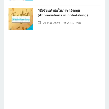
วิธีเขียนคำย่อในภาษาอังกฤษ
(Abbreviations in note-taking)
21 ต.ค. 2566
2,217 อ่าน