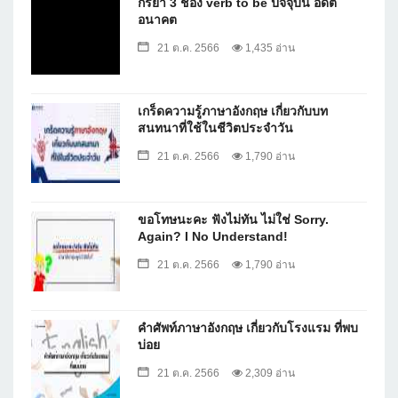
กริยา 3 ช่อง verb to be ปัจจุบัน อดีต
อนาคต
21 ต.ค. 2566
1,435 อ่าน
เกร็ดความรู้ภาษาอังกฤษ เกี่ยวกับบท
สนทนาที่ใช้ในชีวิตประจำวัน
21 ต.ค. 2566
1,790 อ่าน
ขอโทษนะคะ ฟังไม่ทัน ไม่ใช่ Sorry.
Again? I No Understand!
21 ต.ค. 2566
1,790 อ่าน
คำศัพท์ภาษาอังกฤษ เกี่ยวกับโรงแรม ที่พบ
บ่อย
21 ต.ค. 2566
2,309 อ่าน