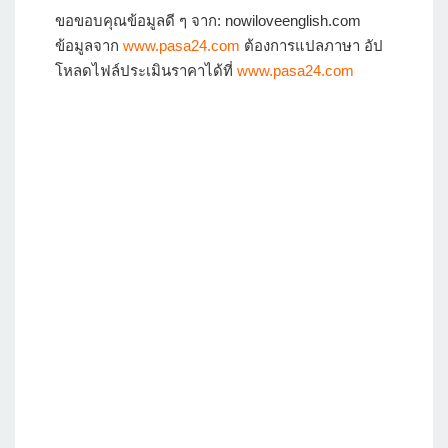
ขอขอบคุณข้อมูลดี ๆ จาก: nowiloveenglish.com
ข้อมูลจาก
www.pasa24.com
ต้องการแปลภาษา อัป
โหลดไฟล์ประเมินราคาได้ที่
www.pasa24.com