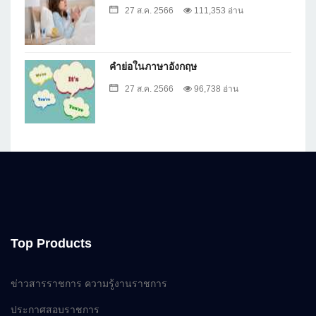
27 ส.ค. 2566
111,353 อ่าน
คำย่อในภาษาอังกฤษ
27 ส.ค. 2566
96,738 อ่าน
Top Products
ข่าวสารราชการ ความรู้งานราชการ
ประกาศสอบราชการ