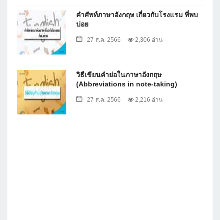
คำศัพท์ภาษาอังกฤษ เกี่ยวกับโรงแรม ที่พบ
บ่อย
27 ส.ค. 2566
2,306 อ่าน
วิธีเขียนคำย่อในภาษาอังกฤษ
(Abbreviations in note-taking)
27 ส.ค. 2566
2,216 อ่าน