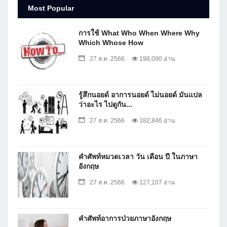
Most Popular
การใช้ What Who When Where Why
Which Whose How
27 ส.ค. 2566
198,090 อ่าน
รู้สึกนอยด์ อาการนอยด์ ไม่นอยด์ มันแปล
ว่าอะไร ไปดูกัน...
27 ส.ค. 2566
182,846 อ่าน
คำศัพท์หมวดเวลา วัน เดือน ปี ในภาษา
อังกฤษ
27 ส.ค. 2566
127,107 อ่าน
คำศัพท์อาการป่วยภาษาอังกฤษ