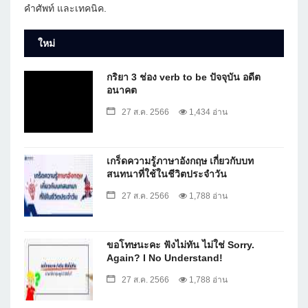
คำศัพท์ และเทคนิค.
ใหม่
กริยา 3 ช่อง verb to be ปัจจุบัน อดีต
อนาคต
27 ส.ค. 2566
1,434 อ่าน
เกร็ดความรู้ภาษาอังกฤษ เกี่ยวกับบท
สนทนาที่ใช้ในชีวิตประจำวัน
27 ส.ค. 2566
1,788 อ่าน
ขอโทษนะคะ ฟังไม่ทัน ไม่ใช่ Sorry.
Again? I No Understand!
27 ส.ค. 2566
1,788 อ่าน