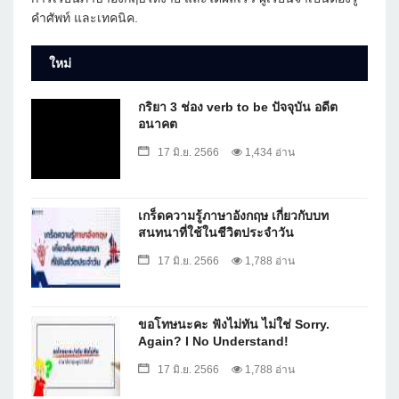
คำศัพท์ และเทคนิค.
ใหม่
กริยา 3 ช่อง verb to be ปัจจุบัน อดีต
อนาคต
17 มิ.ย. 2566
1,434 อ่าน
เกร็ดความรู้ภาษาอังกฤษ เกี่ยวกับบท
สนทนาที่ใช้ในชีวิตประจำวัน
17 มิ.ย. 2566
1,788 อ่าน
ขอโทษนะคะ ฟังไม่ทัน ไม่ใช่ Sorry.
Again? I No Understand!
17 มิ.ย. 2566
1,788 อ่าน