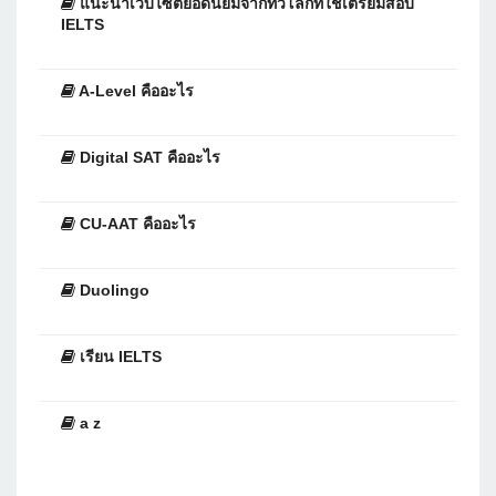
แนะนำเว็บไซต์ยอดนิยมจากทั่วโลกที่ใช้เตรียมสอบ
IELTS
A-Level คืออะไร
Digital SAT คืออะไร
CU-AAT คืออะไร
Duolingo
เรียน IELTS
a z