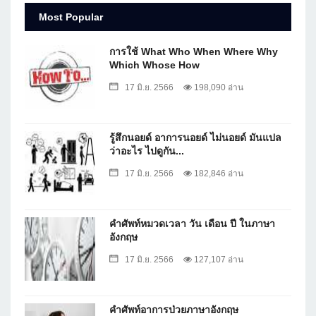
Most Popular
การใช้ What Who When Where Why
Which Whose How
17 มิ.ย. 2566
198,090 อ่าน
รู้สึกนอยด์ อาการนอยด์ ไม่นอยด์ มันแปล
ว่าอะไร ไปดูกัน...
17 มิ.ย. 2566
182,846 อ่าน
คำศัพท์หมวดเวลา วัน เดือน ปี ในภาษา
อังกฤษ
17 มิ.ย. 2566
127,107 อ่าน
คำศัพท์อาการป่วยภาษาอังกฤษ