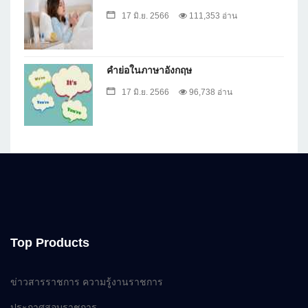
17 มิ.ย. 2566
111,353 อ่าน
คำย่อในภาษาอังกฤษ
17 มิ.ย. 2566
96,738 อ่าน
Top Products
ข่าวสารราชการ ความรู้งานราชการ
ประกาศสอบราชการ