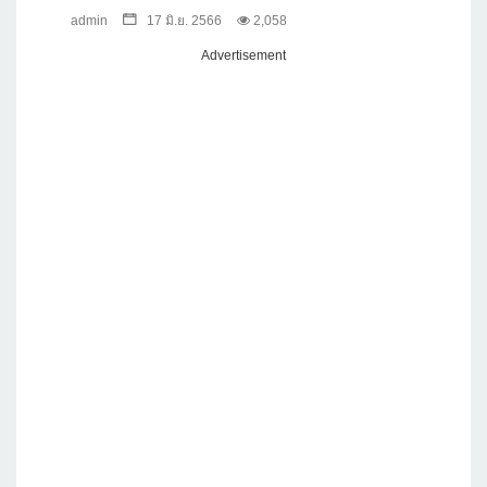
admin
17 มิ.ย. 2566
2,058
Advertisement