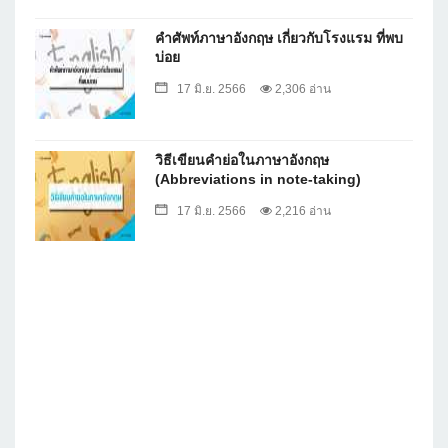
คำศัพท์ภาษาอังกฤษ เกี่ยวกับโรงแรม ที่พบ
บ่อย
17 มิ.ย. 2566
2,306 อ่าน
วิธีเขียนคำย่อในภาษาอังกฤษ
(Abbreviations in note-taking)
17 มิ.ย. 2566
2,216 อ่าน