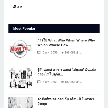
a z
Most Popular
การใช้ What Who When Where Why
Which Whose How
6 ก.พ. 2559
198,093 อ่าน
รู้สึกนอยด์ อาการนอยด์ ไม่นอยด์ มันแปล
ว่าอะไร ไปดูกัน...
6 ก.พ. 2559
182,854 อ่าน
คำศัพท์หมวดเวลา วัน เดือน ปี ในภาษา
อังกฤษ