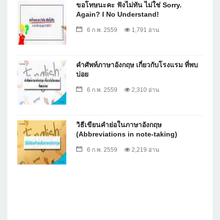
ขอโทษนะคะ ฟังไม่ทัน ไม่ใช่ Sorry.
Again? I No Understand!
6 ก.พ. 2559
1,791 อ่าน
คำศัพท์ภาษาอังกฤษ เกี่ยวกับโรงแรม ที่พบ
บ่อย
6 ก.พ. 2559
2,310 อ่าน
วิธีเขียนคำย่อในภาษาอังกฤษ
(Abbreviations in note-taking)
6 ก.พ. 2559
2,219 อ่าน