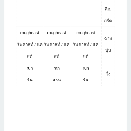
ฉีก,
กรีด
roughcast
roughcast
roughcast
ฉาบ
รัฟคาสท์ / แค
รัฟคาสท์ / แค
รัฟคาสท์ / แค
ปูน
สท์
สท์
สท์
run
ran
run
วิ่ง
รัน
แรน
รัน