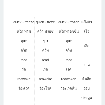
quick - freeze
quick - froze
quick - frozen
แข็งตัว
ควิก ฟรีซ
ควิก ฟรอช
ควิกฟรอซซึน
เร็ว
quit
quit
quit
เลิก
ควิท
ควิท
ควิท
read
read
read
อ่าน
รีด
เรด
เรด
reawake
reawoke
reawaken
ตื่นอีก
รีอะเวค
รีอะโวค
รีอะเวคคึน
รอบ
ประมูล