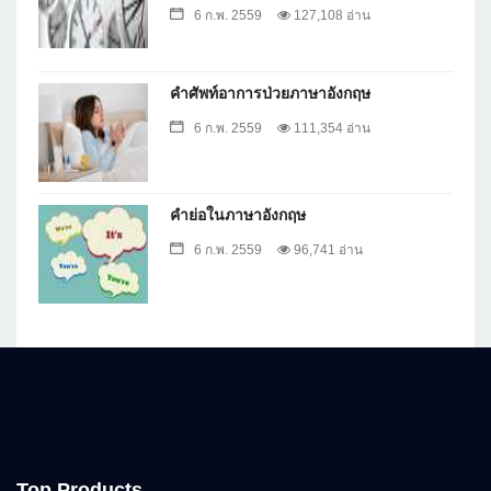
6 ก.พ. 2559
127,108 อ่าน
คำศัพท์อาการป่วยภาษาอังกฤษ
6 ก.พ. 2559
111,354 อ่าน
คำย่อในภาษาอังกฤษ
6 ก.พ. 2559
96,741 อ่าน
Top Products