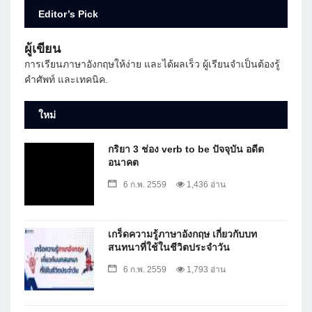
Editor’s Pick
ผู้เขียน
การเรียนภาษาอังกฤษให้ง่าย และได้ผลเร็ว ผู้เรียนจำเป็นต้องรู้
คำศัพท์ และเทคนิค.
ใหม่
กริยา 3 ช่อง verb to be ปัจจุบัน อดีต
อนาคต
6 ก.พ. 2559
1,436 อ่าน
เกร็ดความรู้ภาษาอังกฤษ เกี่ยวกับบท
สนทนาที่ใช้ในชีวิตประจำวัน
6 ก.พ. 2559
1,793 อ่าน