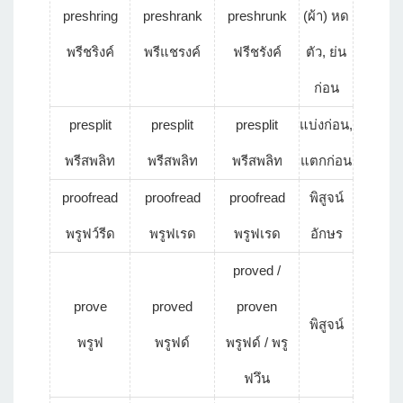
preshring
preshrank
preshrunk
(ผ้า) หด
พรีชริงค์
พรีแชรงค์
ฟรีชรังค์
ตัว, ย่น
ก่อน
presplit
presplit
presplit
แบ่งก่อน,
พรีสพลิท
พรีสพลิท
พรีสพลิท
แตกก่อน
proofread
proofread
proofread
พิสูจน์
พรูฟว์รีด
พรูฟเรด
พรูฟเรด
อักษร
proved /
prove
proved
proven
พิสูจน์
พรูฟ
พรูฟด์
พรูฟด์ / พรู
ฟวึน