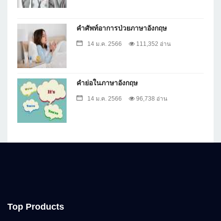
คำศัพท์อาการป่วยภาษาอังกฤษ
14 ม.ค. 2566
111,352 อ่าน
คำย่อในภาษาอังกฤษ
14 ม.ค. 2566
96,738 อ่าน
Top Products