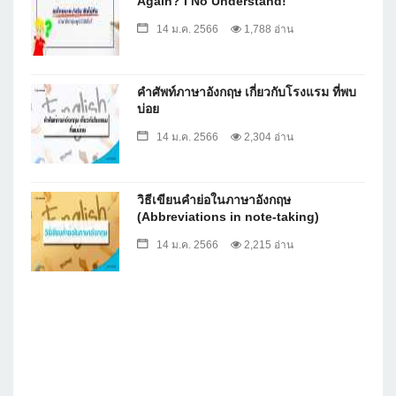
Again? I No Understand!
14 ม.ค. 2566
1,788 อ่าน
คำศัพท์ภาษาอังกฤษ เกี่ยวกับโรงแรม ที่พบ
บ่อย
14 ม.ค. 2566
2,304 อ่าน
วิธีเขียนคำย่อในภาษาอังกฤษ
(Abbreviations in note-taking)
14 ม.ค. 2566
2,215 อ่าน