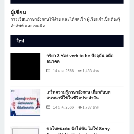
ผู้เขียน
การเรียนภาษาอังกฤษให้ง่าย และได้ผลเร็ว ผู้เรียนจำเป็นต้องรู้
คำศัพท์ และเทคนิค.
ใหม่
กริยา 3 ช่อง verb to be ปัจจุบัน อดีต
อนาคต
14 ม.ค. 2566
1,433 อ่าน
เกร็ดความรู้ภาษาอังกฤษ เกี่ยวกับบท
สนทนาที่ใช้ในชีวิตประจำวัน
14 ม.ค. 2566
1,787 อ่าน
ขอโทษนะคะ ฟังไม่ทัน ไม่ใช่ Sorry.