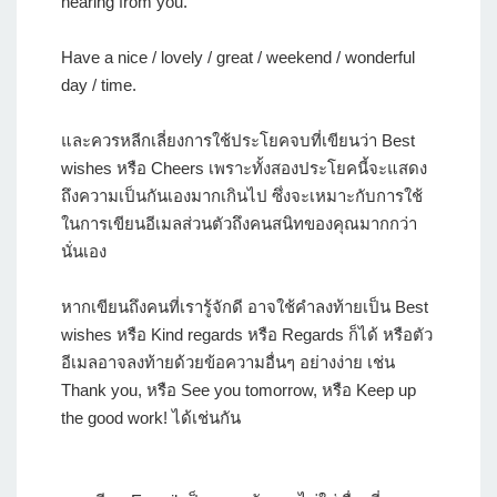
hearing from you.
Have a nice / lovely / great / weekend / wonderful
day / time.
และควรหลีกเลี่ยงการใช้ประโยคจบที่เขียนว่า Best
wishes หรือ Cheers เพราะทั้งสองประโยคนี้จะแสดง
ถึงความเป็นกันเองมากเกินไป ซึ่งจะเหมาะกับการใช้
ในการเขียนอีเมลส่วนตัวถึงคนสนิทของคุณมากกว่า
นั่นเอง
หากเขียนถึงคนที่เรารู้จักดี อาจใช้คำลงท้ายเป็น Best
wishes หรือ Kind regards หรือ Regards ก็ได้ หรือตัว
อีเมลอาจลงท้ายด้วยข้อความอื่นๆ อย่างง่าย เช่น
Thank you, หรือ See you tomorrow, หรือ Keep up
the good work! ได้เช่นกัน