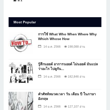
a z
Most Popular
การใช้ What Who When Where Why
Which Whose How
14 ม.ค. 2566
198,088 อ่าน
รู้สึกนอยด์ อาการนอยด์ ไม่นอยด์ มันแปล
ว่าอะไร ไปดูกัน...
14 ม.ค. 2566
182,846 อ่าน
คำศัพท์หมวดเวลา วัน เดือน ปี ในภาษา
อังกฤษ
14 ม.ค. 2566
127,107 อ่าน