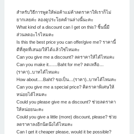
สำหรับวิธีการพูดให้พ่อค้าแม่ค้าลดราคาให้เราก็ไม่
ยากเลยค่ะ ลองดูประโยคด้านล่างนี้นะคะ
What kind of a discount can I get on this? ชิ้นนี้มี
ส่วนลดอะไรไหมคะ
Is this the best price you can offer/give me? ราคานี้
ดีที่สุดที่เสนอ/ให้ได้แล้วใช่ไหมคะ
Can you give me a discount? ลดราคาให้ได้ไหมคะ
Can you make it……Baht for me? ลดเหลือ…
(ราคา)..บาทได้ไหมคะ
How about….Baht? ขอเป็น…(ราคา)..บาทได้ไหมคะ
Can you give me a special price? คิดราคาพิเศษให้
หน่อยได้ไหมคะ
Could you please give me a discount? ช่วยลดราคา
ให้หน่อยนะคะ
Could you give a little (more) discount, please? ช่วย
ลดราคาลงอีกนิดนึงได้ไหมคะ
Can I get it cheaper please, would it be possible?