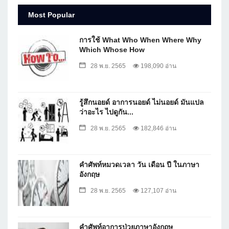
Most Popular
การใช้ What Who When Where Why
Which Whose How
28 พ.ย. 2565
198,090 อ่าน
รู้สึกนอยด์ อาการนอยด์ ไม่นอยด์ มันแปล
ว่าอะไร ไปดูกัน...
28 พ.ย. 2565
182,846 อ่าน
คำศัพท์หมวดเวลา วัน เดือน ปี ในภาษา
อังกฤษ
28 พ.ย. 2565
127,107 อ่าน
คำศัพท์อาการป่วยภาษาอังกฤษ