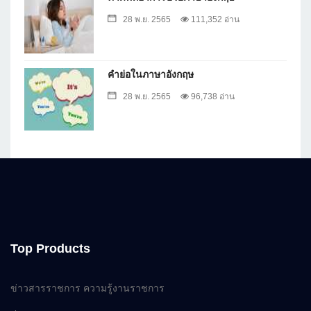
28 พ.ย. 2565
111,352 อ่าน
คำย่อในภาษาอังกฤษ
28 พ.ย. 2565
96,738 อ่าน
Top Products
ข่าวสารราชการ ความรู้งานราชการ