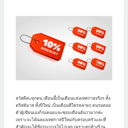
สวัสดีค่ะทุกคน
เดือนนี้เป็นเดือนแห่งเทศกาลจริงๆ ทั้ง
คริสต์มาส ทั้งปีใหม่ เป็นเดือนที่ใครหลายๆ คนรอคอย
ตัวผู้เขียนเองก็รอคอยและชอบเดือนธันวามากค่ะ
เพราะจะได้ฉลองเทศกาลปีใหม่กับครอบครัวและที่
สำคัญจะได้ช้อปแบบจุใจไปเลย เพราะทุกห้างร้าน