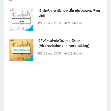
คำศัพท์ภาษาอังกฤษ เกี่ยวกับโรงแรม ที่พบ
บ่อย
28 พ.ย. 2565
2,306 อ่าน
วิธีเขียนคำย่อในภาษาอังกฤษ
(Abbreviations in note-taking)
28 พ.ย. 2565
2,216 อ่าน