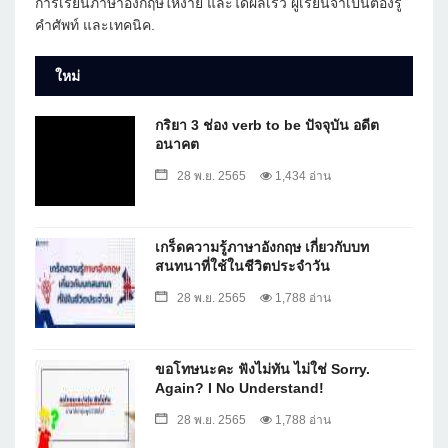
การเรียนภาษาอังกฤษให้ง่าย และได้ผลเร็ว ผู้เรียนจำเป็นต้องรู้
คำศัพท์ และเทคนิค.
ใหม่
กริยา 3 ช่อง verb to be ปัจจุบัน อดีต
อนาคต
28 พ.ย. 2565
1,434 อ่าน
เกร็ดความรู้ภาษาอังกฤษ เกี่ยวกับบท
สนทนาที่ใช้ในชีวิตประจำวัน
28 พ.ย. 2565
1,788 อ่าน
ขอโทษนะคะ ฟังไม่ทัน ไม่ใช่ Sorry.
Again? I No Understand!
28 พ.ย. 2565
1,788 อ่าน