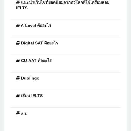
แนะนำเว็บไซต์ยอดนิยมจากทั่วโลกที่ใช้เตรียมสอบ
IELTS
A-Level คืออะไร
Digital SAT คืออะไร
CU-AAT คืออะไร
Duolingo
เรียน IELTS
a z