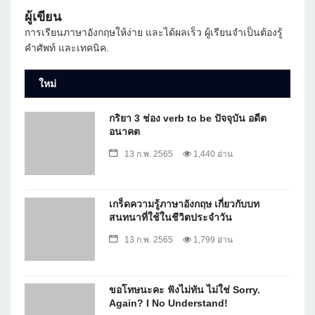
ผู้เขียน
การเรียนภาษาอังกฤษให้ง่าย และได้ผลเร็ว ผู้เรียนจำเป็นต้องรู้
คำศัพท์ และเทคนิค.
ใหม่
กริยา 3 ช่อง verb to be ปัจจุบัน อดีต
อนาคต
13 ก.พ. 2565
1,440 อ่าน
เกร็ดความรู้ภาษาอังกฤษ เกี่ยวกับบท
สนทนาที่ใช้ในชีวิตประจำวัน
13 ก.พ. 2565
1,799 อ่าน
ขอโทษนะคะ ฟังไม่ทัน ไม่ใช่ Sorry.
Again? I No Understand!