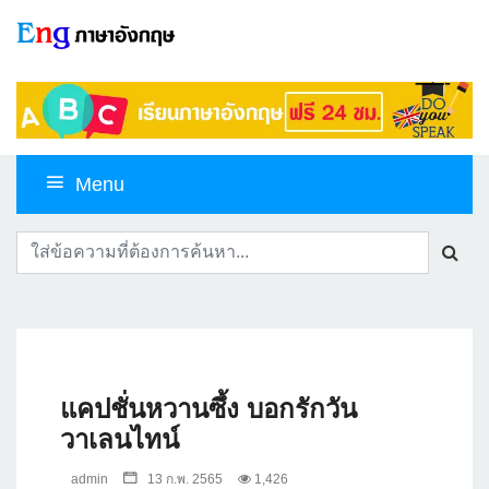
Menu
แคปชั่นหวานซึ้ง บอกรักวัน
วาเลนไทน์
admin
13 ก.พ. 2565
1,426