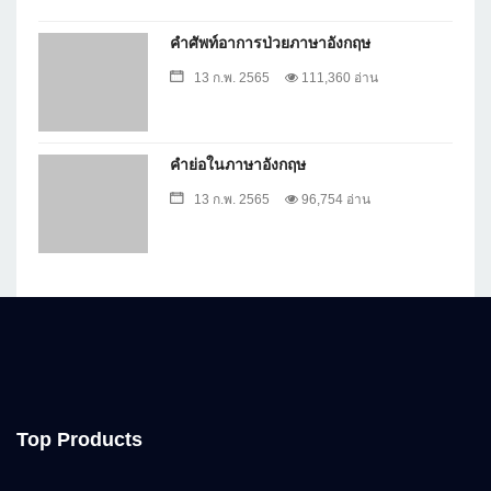
คำศัพท์อาการป่วยภาษาอังกฤษ
13 ก.พ. 2565
111,360 อ่าน
คำย่อในภาษาอังกฤษ
13 ก.พ. 2565
96,754 อ่าน
Top Products