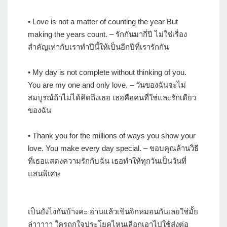
• Love is not a matter of counting the year But
making the years count. – รักกันมากี่ปี ไม่ใช่เรื่อง
สำคัญเท่ากับเราทำปีนี้ให้เป็นอีกปีที่เรารักกัน
• My day is not complete without thinking of you.
You are my one and only love. – วันของฉันจะไม่
สมบูรณ์ถ้าไม่ได้คิดถึงเธอ เธอคือคนที่ใช่และรักเดียว
ของฉัน
• Thank you for the millions of ways you show your
love. You make every day special. – ขอบคุณล้านวิธี
ที่เธอแสดงความรักกับฉัน เธอทำให้ทุกวันเป็นวันที่
แสนพิเศษ
เป็นยังไงกันบ้างคะ อ่านแล้วเขินจิกหมอนกันเลยใช่มั้ย
ล่าาาาา ใครถูกใจประโยคไหนเลือกเอาไปใช้ส่งต่อ