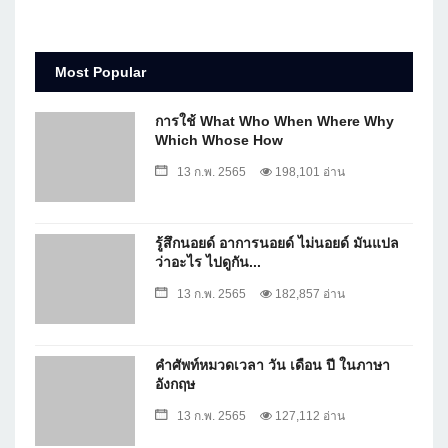
Most Popular
การใช้ What Who When Where Why
Which Whose How
13 ก.พ. 2565
198,101 อ่าน
รู้สึกนอยด์ อาการนอยด์ ไม่นอยด์ มันแปล
ว่าอะไร ไปดูกัน...
13 ก.พ. 2565
182,857 อ่าน
คำศัพท์หมวดเวลา วัน เดือน ปี ในภาษา
อังกฤษ
13 ก.พ. 2565
127,112 อ่าน