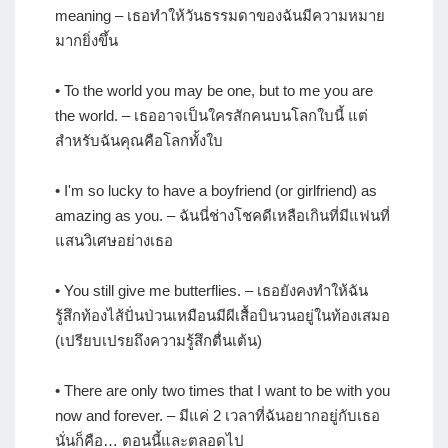
meaning – เธอทำให้วันธรรมดาของฉันมีความหมาย
มากยิ่งขึ้น
• To the world you may be one, but to me you are
the world. – เธออาจเป็นใครสักคนบนโลกใบนี้ แต่
สำหรับฉันคุณคือโลกทั้งใบ
• I'm so lucky to have a boyfriend (or girlfriend) as
amazing as you. – ฉันนี่ช่างโชคดีเหลือเกินที่มีแฟนที่
แสนวิเศษอย่างเธอ
• You still give me butterflies. – เธอยังคงทำให้ฉัน
รู้สึกท้องไส้ปั่นป่วนเหมือนมีผีเสื้อบินวนอยู่ในท้องเสมอ
(เปรียบเปรยถึงความรู้สึกตื่นเต้น)
• There are only two times that I want to be with you
now and forever. – มีแค่ 2 เวลาที่ฉันอยากอยู่กับเธอ
นั่นก็คือ… ตอนนี้และตลอดไป