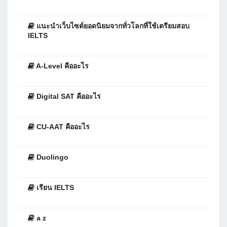
แนะนำเว็บไซต์ยอดนิยมจากทั่วโลกที่ใช้เตรียมสอบ
IELTS
A-Level คืออะไร
Digital SAT คืออะไร
CU-AAT คืออะไร
Duolingo
เรียน IELTS
a z