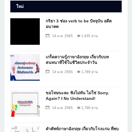
ใหม่
กริยา 3 ช่อง verb to be ปัจจุบัน อดีต
อนาคต
14 ม.ค. 2565
1,435 อ่าน
เกร็ดความรู้ภาษาอังกฤษ เกี่ยวกับบท
สนทนาที่ใช้ในชีวิตประจำวัน
14 ม.ค. 2565
1,789 อ่าน
ขอโทษนะคะ ฟังไม่ทัน ไม่ใช่ Sorry.
Again? I No Understand!
14 ม.ค. 2565
1,790 อ่าน
คำศัพท์ภาษาอังกฤษ เกี่ยวกับโรงแรม ที่พบ