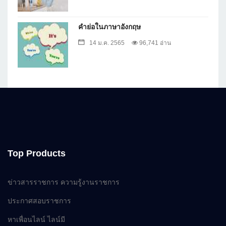
คำย่อในภาษาอังกฤษ
14 ม.ค. 2565
96,741 อ่าน
Top Products
ข่าวสารราชการ ความรู้งานราชการ
ประกาศสอบราชการ
หาเพื่อนไลน์ ไลน์มี