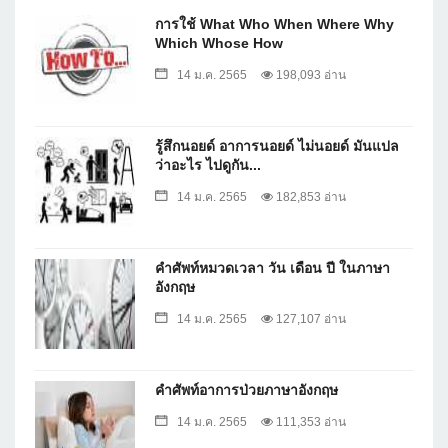
การใช้ What Who When Where Why
Which Whose How
14 ม.ค. 2565
198,093 อ่าน
รู้สึกนอยด์ อาการนอยด์ ไม่นอยด์ มันแปล
ว่าอะไร ไปดูกัน...
14 ม.ค. 2565
182,853 อ่าน
คำศัพท์หมวดเวลา วัน เดือน ปี ในภาษา
อังกฤษ
14 ม.ค. 2565
127,107 อ่าน
คำศัพท์อาการป่วยภาษาอังกฤษ
14 ม.ค. 2565
111,353 อ่าน