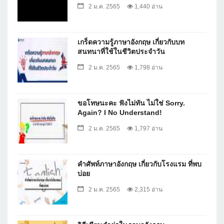
2 ม.ค. 2565
1,440 อ่าน
เกร็ดความรู้ภาษาอังกฤษ เกี่ยวกับบท
สนทนาที่ใช้ในชีวิตประจำวัน
2 ม.ค. 2565
1,798 อ่าน
ขอโทษนะคะ ฟังไม่ทัน ไม่ใช่ Sorry.
Again? I No Understand!
2 ม.ค. 2565
1,797 อ่าน
คำศัพท์ภาษาอังกฤษ เกี่ยวกับโรงแรม ที่พบ
บ่อย
2 ม.ค. 2565
2,315 อ่าน