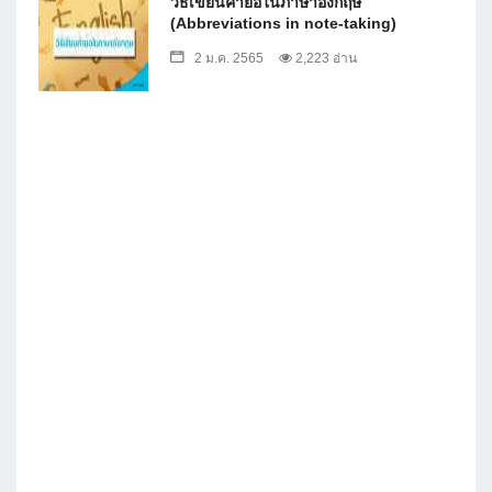
วิธีเขียนคำย่อในภาษาอังกฤษ
(Abbreviations in note-taking)
2 ม.ค. 2565
2,223 อ่าน