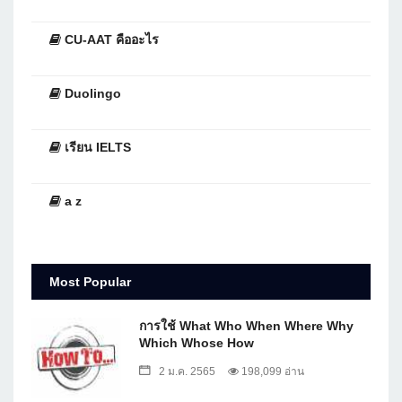
CU-AAT คืออะไร
Duolingo
เรียน IELTS
a z
Most Popular
การใช้ What Who When Where Why
Which Whose How
2 ม.ค. 2565
198,099 อ่าน