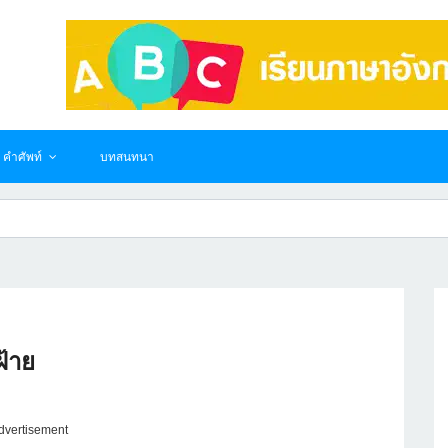
คำศัพท์
บทสนทนา
ฝ้าย
dvertisement