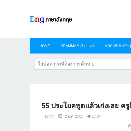
HOME
GRAMMAR | ไวยกรณ์
VOCABULARY | 
55 ประโยคพูดแล้วเก่งเลย ครู
admin
2 ม.ค. 2565
1,434
A