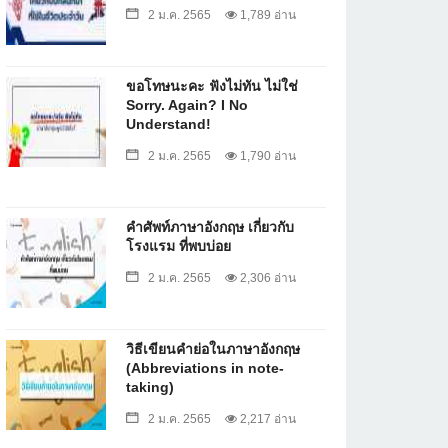
2 ม.ค. 2565
1,789 อ่าน
ขอโทษนะคะ ฟังไม่ทัน ไม่ใช่
Sorry. Again? I No
Understand!
2 ม.ค. 2565
1,790 อ่าน
คำศัพท์ภาษาอังกฤษ เกี่ยวกับ
โรงแรม ที่พบบ่อย
2 ม.ค. 2565
2,306 อ่าน
วิธีเขียนคำย่อในภาษาอังกฤษ
(Abbreviations in note-
taking)
2 ม.ค. 2565
2,217 อ่าน