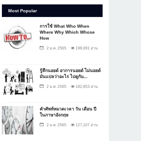
Most Popular
การใช้ What Who When
Where Why Which Whose
How
2 ม.ค. 2565
198,091 อ่าน
รู้สึกนอยด์ อาการนอยด์ ไม่นอยด์
มันแปลว่าอะไร ไปดูกัน...
2 ม.ค. 2565
182,853 อ่าน
คำศัพท์หมวดเวลา วัน เดือน ปี
ในภาษาอังกฤษ
2 ม.ค. 2565
127,107 อ่าน