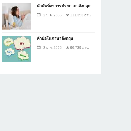
คำศัพท์อาการป่วยภาษาอังกฤษ
2 ม.ค. 2565
111,353 อ่าน
คำย่อในภาษาอังกฤษ
2 ม.ค. 2565
96,739 อ่าน