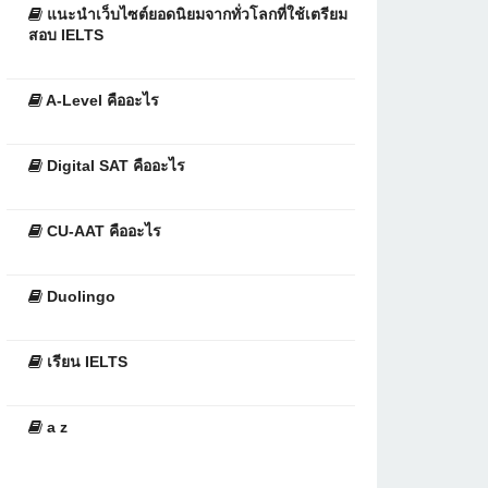
แนะนำเว็บไซต์ยอดนิยมจากทั่วโลกที่ใช้เตรียม
สอบ IELTS
A-Level คืออะไร
Digital SAT คืออะไร
CU-AAT คืออะไร
Duolingo
เรียน IELTS
a z