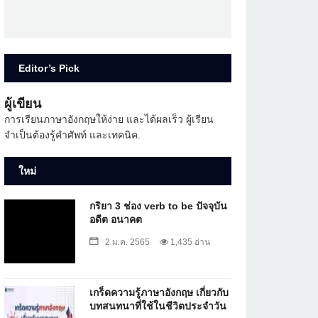
Editor’s Pick
ผู้เขียน
การเรียนภาษาอังกฤษให้ง่าย และได้ผลเร็ว ผู้เรียน
จำเป็นต้องรู้คำศัพท์ และเทคนิค.
ใหม่
กริยา 3 ช่อง verb to be ปัจจุบัน
อดีต อนาคต
2 ม.ค. 2565
1,435 อ่าน
เกร็ดความรู้ภาษาอังกฤษ เกี่ยวกับ
บทสนทนาที่ใช้ในชีวิตประจำวัน