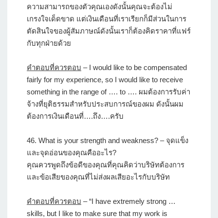
ความสามารถของตัวคุณเองดังนั้นคุณจะต้องไม่
เกรงใจเด็ดขาด แต่เงินเดือนที่เราเรียกก็มีส่วนในการ
ตัดสินใจของผู้สัมภาษณ์ดังนั้นเราก็ต้องคิดราคาที่แฟร์
กับทุกฝ่ายด้วย
คำตอบที่ควรตอบ
– I would like to be compensated
fairly for my experience, so I would like to receive
something in the range of …. to …. ผมต้องการรับค่า
จ้างที่ยุติธรรมสำหรับประสบการณ์ของผม ดังนั้นผม
ต้องการเงินเดือนที่….ถึง….ครับ
46.
What is your strength and weakness?
– จุดแข็ง
และจุดอ่อนของคุณคืออะไร?
คุณควรพูดถึงข้อดีของคุณที่คุณคิดว่าบริษัทต้องการ
และข้อเสียของคุณที่ไม่ส่งผลเสียอะไรกับบริษัท
คำตอบที่ควรตอบ
– “I have extremely strong …
skills, but I like to make sure that my work is