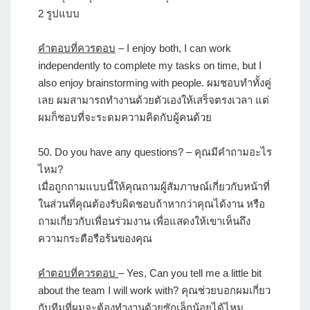
2 รูปแบบ
คำตอบที่ควรตอบ
– I enjoy both, I can work
independently to complete my tasks on time, but I
also enjoy brainstorming with people. ผมชอบทำทั้งคู่
เลย ผมสามารถทำงานด้วยตัวเองให้เสร็จตรงเวลา แต่
ผมก็ชอบที่จะระดมความคิดกับผู้คนด้วย
50.
Do you have any questions?
– คุณมีคำถามอะไร
ไหม?
เมื่อถูกถามแบบนี้ให้คุณถามผู้สัมภาษณ์เกี่ยวกับหน้าที่
ในส่วนที่คุณต้องรับผิดชอบถ้าหากว่าคุณได้งาน หรือ
ถามเกี่ยวกับเพื่อนร่วมงาน เพื่อแสดงให้เขาเห็นถึง
ความกระตือรือร้นของคุณ
คำตอบที่ควรตอบ
– Yes, Can you tell me a little bit
about the team I will work with? คุณช่วยบอกผมเกี่ยว
กับทีมที่ผมจะต้องทำงานด้วยซักเล็กน้อยได้ไหม