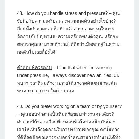
48.
How do you handle stress and pressure?
– คุณ
รับมือกับความเครียดและความกดดันอย่างไรบ้าง?
อีกหนึ่งคำถามยอดฮิตที่จะวัดความสามารถในการ
จัดการกับปัญหาและความเครียดของตัวคุณ หรือจะ
ตอบว่าคุณสามารถทำงานได้ดีกว่าเมื่อตกอยู่ในความ
กดดันไปเลยก็ยังได้
คำตอบที่ควรตอบ
– I find that when I'm working
under pressure, I always discover new abilities. ผม
พบว่าเวลาที่ผมทำงานภายใต้แรงกดดันผมมักจะค้น
พบความสามารถใหม่ ๆ เสมอ
49.
Do you prefer working on a team or by yourself?
– คุณชอบทำงานเป็นทีมหรือชอบทำงานคนเดียว?
คำถามนี้ถ้าคุณเลือกที่จะตอบข้อใดข้อหนึ่ง มันก็จะ
เผยให้เห็นถึงจุดอ่อนในการทำงานของคุณ ดังนั้นทาง
ที่ดีที่สุดคือคุณควรจะบอกว่าคุณสามารถทำงานได้ทั้ง