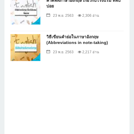
คำศัพท์ภาษาอังกฤษ เกี่ยวกับโรงแรม ที่พบ
บ่อย
23 พ.ย. 2563
2,306 อ่าน
วิธีเขียนคำย่อในภาษาอังกฤษ
(Abbreviations in note-taking)
23 พ.ย. 2563
2,217 อ่าน