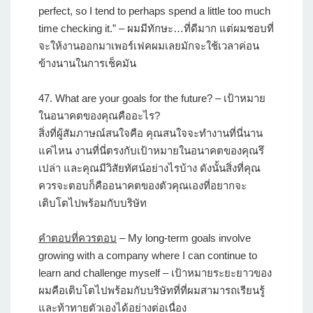
perfect, so I tend to perhaps spend a little too much
time checking it.” – ผมมีทักษะ…ที่ดีมาก แต่ผมชอบที่
จะให้งานออกมาเพอร์เฟคผมเลยมักจะใช้เวลาค่อน
ข้างนานในการเช็คมัน
47.
What are your goals for the future?
– เป้าหมาย
ในอนาคตของคุณคืออะไร?
สิ่งที่ผู้สัมภาษณ์สนใจคือ คุณสนใจจะทำงานที่นี่นาน
แค่ไหน งานที่นี่ตรงกับเป้าหมายในอนาคตของคุณรึ
เปล่า และคุณมีวิสัยทัศน์อย่างไรบ้าง ดังนั้นสิ่งที่คุณ
ควรจะตอบก็คืออนาคตของตัวคุณเองที่อยากจะ
เติบโตไปพร้อมกับบริษัท
คำตอบที่ควรตอบ
– My long-term goals involve
growing with a company where I can continue to
learn and challenge myself – เป้าหมายระยะยาวของ
ผมคือเติบโตไปพร้อมกับบริษัทที่ที่ผมสามารถเรียนรู้
และท้าทายตัวเองได้อย่างต่อเนื่อง