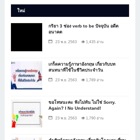
ใหม่
กริยา 3 ช่อง verb to be ปัจจุบัน อดีต
อนาคต
23 พ.ย. 2563
1,435 อ่าน
เกร็ดความรู้ภาษาอังกฤษ เกี่ยวกับบท
สนทนาที่ใช้ในชีวิตประจำวัน
23 พ.ย. 2563
1,789 อ่าน
ขอโทษนะคะ ฟังไม่ทัน ไม่ใช่ Sorry.
Again? I No Understand!
23 พ.ย. 2563
1,790 อ่าน