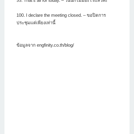
99. That's all for today. – วันนี้ก็ไม่มีอะไรแล้วล่ะ
100. I declare the meeting closed. – ขอปิดการ
ประชุมแต่เพียงเท่านี้
ข้อมูลจาก engfinity.co.th/blog/