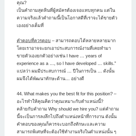
คุณ?
เป็นคำถามสุดหินที่ผู้สมัครต้องเจอแทบทุกคน แต่ใน
ความจริงแล้วคำถามนี้เป็นโอกาสดีที่เราจะได้ขายตัว
เองอย่างเต็มที่
คำตอบที่ควรตอบ
– สามารถตอบได้หลายหลายมาก
โดยเราอาจจะยกเอาประสบการณ์งานที่เคยทำมา
ขายตัวเองยกตัวอย่างเช่น I have … years of
experience as a …, so I have developed … skills.”
แปลว่า ผมมีประสบการณ์ … ปีในการเป็น … ดังนั้น
ผมจึงได้พัฒนาทักษะด้าน… อย่างดี
44.
What makes you the best fit for this position?
–
อะไรทำให้คุณคิดว่าคุณเหมาะกับตำแหน่งนี้?
คล้ายกับคำถาม Why should we hire you? แต่คำถาม
นี้จะเป็นการลงลึกไปถึงตำแหน่งหน้าที่การงาน ดังนั้น
คำตอบของคุณก็ควรจะบอกถึงทักษะและความ
สามารถพิเศษที่จะต้องใช้ทำงานจริงในตำแหน่งนั้น ๆ