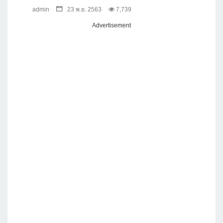
admin
23 พ.ย. 2563
7,739
Advertisement