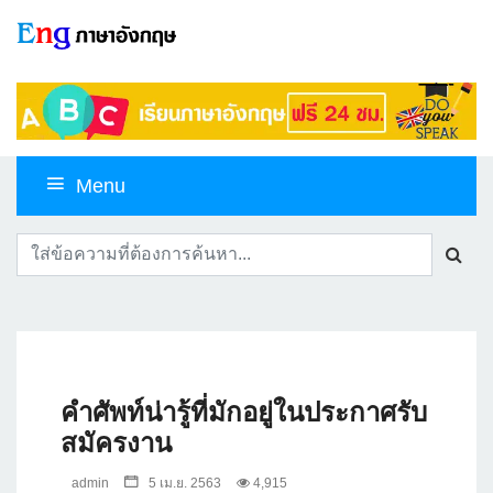
Menu
คำศัพท์น่ารู้ที่มักอยู่ในประกาศรับ
สมัครงาน
admin
5 เม.ย. 2563
4,915