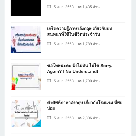
5 เม.ย. 2563
1,435 อ่าน
เกร็ดความรู้ภาษาอังกฤษ เกี่ยวกับบท
สนทนาที่ใช้ในชีวิตประจำวัน
5 เม.ย. 2563
1,789 อ่าน
ขอโทษนะคะ ฟังไม่ทัน ไม่ใช่ Sorry.
Again? I No Understand!
5 เม.ย. 2563
1,790 อ่าน
คำศัพท์ภาษาอังกฤษ เกี่ยวกับโรงแรม ที่พบ
บ่อย
5 เม.ย. 2563
2,306 อ่าน