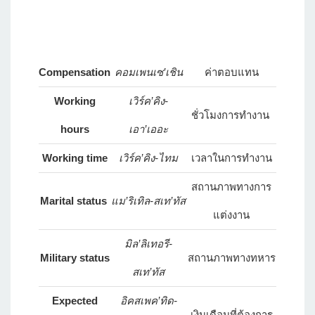
Compensation
คอมเพนเซ’เชิน
ค่าตอบแทน
Working
เวิร์ค’คิง-
ชั่วโมงการทำงาน
hours
เอา’เออะ
Working time
เวิร์ค’คิง-ไทม
เวลาในการทำงาน
สถานภาพทางการ
Marital status
แม’ริเทิล-สเท’ทัส
แต่งงาน
มิล’ลิเทอรี-
Military status
สถานภาพทางทหาร
สเท’ทัส
Expected
อิคสเพค’ทิด-
เงินเดือนที่ต้องการ