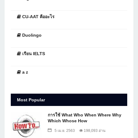
CU-AAT คืออะไร
Duolingo
เรียน IELTS
a z
Most Popular
การใช้ What Who When Where Why
Which Whose How
5 เม.ย. 2563
198,093 อ่าน