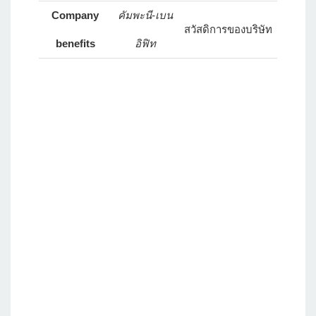
Company
คัมพะนี-เบน
สวัสดิการของบริษัท
benefits
อิฟิท