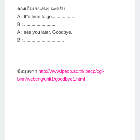
ลองเติมเองเล่นๆ นะครับ
A : It"s time to go..................
B : .........................
A : see you later. Goodbye.
B : ................................
ข้อมูลจาก
http://www.ipecp.ac.th/ipecp/cgi-
binn/webeng/unit1/goodbye1.html