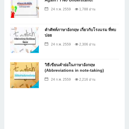
24 ก.พ. 2559
1,788 อ่าน
คำศัพท์ภาษาอังกฤษ เกี่ยวกับโรงแรม ที่พบ
บ่อย
24 ก.พ. 2559
2,306 อ่าน
วิธีเขียนคำย่อในภาษาอังกฤษ
(Abbreviations in note-taking)
24 ก.พ. 2559
2,216 อ่าน