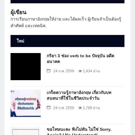
ผู้เขียน
การเรียนภาษาอังกฤษให้ง่าย และได้ผลเร็ว ผู้เรียนจำเป็นต้องรู้
คำศัพท์ และเทคนิค.
ใหม่
กริยา 3 ช่อง verb to be ปัจจุบัน อดีต
อนาคต
24 ก.พ. 2559
1,434 อ่าน
เกร็ดความรู้ภาษาอังกฤษ เกี่ยวกับบท
สนทนาที่ใช้ในชีวิตประจำวัน
24 ก.พ. 2559
1,788 อ่าน
ขอโทษนะคะ ฟังไม่ทัน ไม่ใช่ Sorry.
Again? I No Understand!