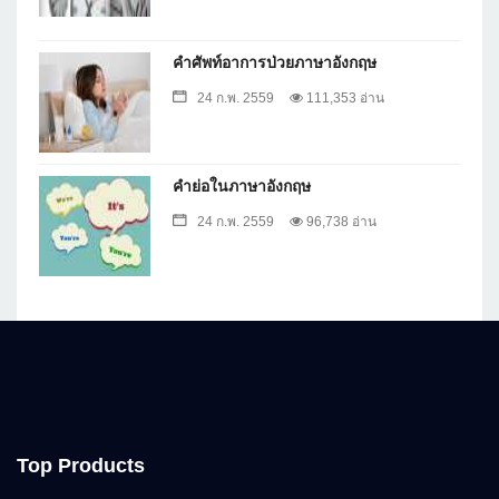
คำศัพท์อาการป่วยภาษาอังกฤษ
24 ก.พ. 2559
111,353 อ่าน
คำย่อในภาษาอังกฤษ
24 ก.พ. 2559
96,738 อ่าน
Top Products