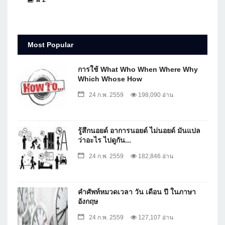
Most Popular
การใช้ What Who When Where Why
Which Whose How
24 ก.พ. 2559
198,090 อ่าน
รู้สึกนอยด์ อาการนอยด์ ไม่นอยด์ มันแปล
ว่าอะไร ไปดูกัน...
24 ก.พ. 2559
182,846 อ่าน
คำศัพท์หมวดเวลา วัน เดือน ปี ในภาษา
อังกฤษ
24 ก.พ. 2559
127,107 อ่าน