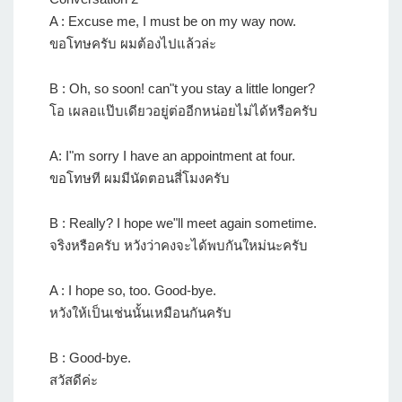
A : Excuse me, I must be on my way now.
ขอโทษครับ ผมต้องไปแล้วล่ะ
B : Oh, so soon! can"t you stay a little longer?
โอ เผลอแป๊บเดียวอยู่ต่ออีกหน่อยไม่ได้หรือครับ
A: I"m sorry I have an appointment at four.
ขอโทษที ผมมีนัดตอนสี่โมงครับ
B : Really? I hope we"ll meet again sometime.
จริงหรือครับ หวังว่าคงจะได้พบกันใหม่นะครับ
A : I hope so, too. Good-bye.
หวังให้เป็นเช่นนั้นเหมือนกันครับ
B : Good-bye.
สวัสดีค่ะ