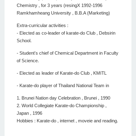
Chemistry , for 3 years (resingX 1992-1996
Ramkhamheang University , B.B.A (Marketing)
Extra-curricular activities :
- Elected as co-leader of karate-do Club , Debsirin
School.
- Student's chief of Chemical Department in Faculty
of Science.
- Elected as leader of Karate-do Club , KMITL
- Karate-do player of Thailand National Team in
1. Brunei Nation day Celebration , Brunei , 1990
2. World Collegiate Karate-do Championship ,
Japan , 1996
Hobbies : Karate-do , internet , moveie and reading.