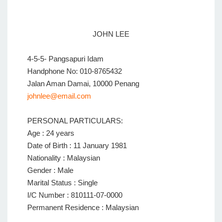
JOHN LEE
4-5-5- Pangsapuri Idam
Handphone No: 010-8765432
Jalan Aman Damai, 10000 Penang
johnlee@email.com
PERSONAL PARTICULARS:
Age : 24 years
Date of Birth : 11 January 1981
Nationality : Malaysian
Gender : Male
Marital Status : Single
I/C Number : 810111-07-0000
Permanent Residence : Malaysian