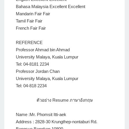
Bahasa Malaysia Excellent Excellent
Mandarin Fair Fair
Tamil Fair Fair
French Fair Fair
REFERENCE
Professor Ahmad bin Ahmad
University Malaya, Kuala Lumpur
Tel: 04-8181 2234
Professor Jordan Chan
University Malaya, Kuala Lumpur
Tel: 04-818 2234
ตัวอย่าง Resume ภาษาอังกฤษ
Name :Mr. Phomsit Itti-aek
Address : 2828-30 Krungthep-nontaburi Rd.
Bangsue Bangkon 10800