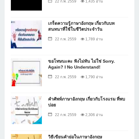
22 ก.พ. 2559
1,435 อ่าน
เกร็ดความรู้ภาษาอังกฤษ เกี่ยวกับบท
สนทนาที่ใช้ในชีวิตประจำวัน
22 ก.พ. 2559
1,789 อ่าน
ขอโทษนะคะ ฟังไม่ทัน ไม่ใช่ Sorry.
Again? I No Understand!
22 ก.พ. 2559
1,790 อ่าน
คำศัพท์ภาษาอังกฤษ เกี่ยวกับโรงแรม ที่พบ
บ่อย
22 ก.พ. 2559
2,306 อ่าน
วิธีเขียนคำย่อในภาษาอังกฤษ