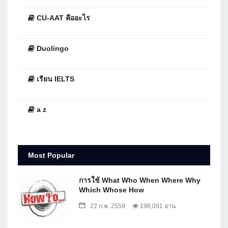
CU-AAT คืออะไร
Duolingo
เรียน IELTS
a z
Most Popular
การใช้ What Who When Where Why
Which Whose How
22 ก.พ. 2559
198,091 อ่าน