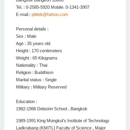
Tel. : 0-2585-5920 Mobile. 0-1341-3907
E-mail :
pittiek@hahoo.com
Personal details :
Sex : Male
Age : 35 years old
Height : 170 centimeters
Weight : 65 Kilograms
Nationality : Thai
Religion : Buddhism
Marital status : Single
Military : Military Reserved
Education :
1982-1988 Debsirin School , Bangkok
1989-1991 King Mongkul's Institute of Technology
Ladkrabang (KMITL) Faculty of Science , Major