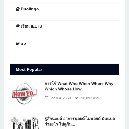
Duolingo
เรียน IELTS
a z
Most Popular
การใช้ What Who When Where Why
Which Whose How
22 ก.พ. 2559
198,092 อ่าน
รู้สึกนอยด์ อาการนอยด์ ไม่นอยด์ มันแปล
ว่าอะไร ไปดูกัน...