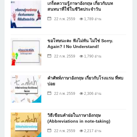
เกร็ดความรู้ภาษาอังกฤษ เกี่ยวกับบท
สนทนาที่ใช้ในชีวิตประจำวัน
22 ก.พ. 2559
1,789 อ่าน
ขอโทษนะคะ ฟังไม่ทัน ไม่ใช่ Sorry.
Again? I No Understand!
22 ก.พ. 2559
1,790 อ่าน
คำศัพท์ภาษาอังกฤษ เกี่ยวกับโรงแรม ที่พบ
บ่อย
22 ก.พ. 2559
2,306 อ่าน
วิธีเขียนคำย่อในภาษาอังกฤษ
(Abbreviations in note-taking)
22 ก.พ. 2559
2,217 อ่าน