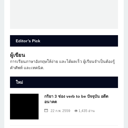
Editor’s Pick
ผู้เขียน
การเรียนภาษาอังกฤษให้ง่าย และได้ผลเร็ว ผู้เรียนจำเป็นต้องรู้
คำศัพท์ และเทคนิค.
ใหม่
กริยา 3 ช่อง verb to be ปัจจุบัน อดีต
อนาคต
22 ก.พ. 2559
1,435 อ่าน