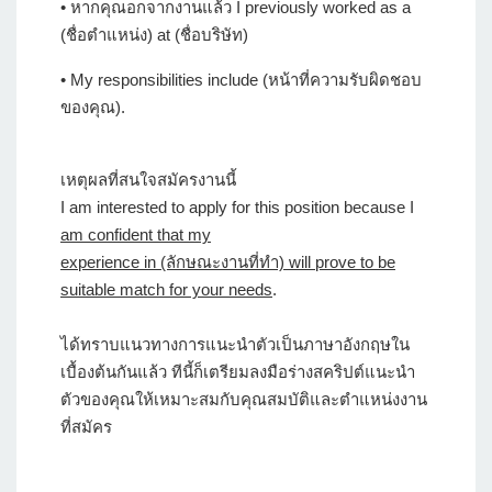
• หากคุณอกจากงานแล้ว I previously worked as a
(ชื่อตำแหน่ง) at (ชื่อบริษัท)
• My responsibilities include (หน้าที่ความรับผิดชอบ
ของคุณ).
เหตุผลที่สนใจสมัครงานนี้
I am interested to apply for this position because I
am confident that my
experience in (ลักษณะงานที่ทำ) will prove to be
suitable match for your needs
.
ได้ทราบแนวทางการแนะนำตัวเป็นภาษาอังกฤษใน
เบื้องต้นกันแล้ว ทีนี้ก็เตรียมลงมือร่างสคริปต์แนะนำ
ตัวของคุณให้เหมาะสมกับคุณสมบัติและตำแหน่งงาน
ที่สมัคร