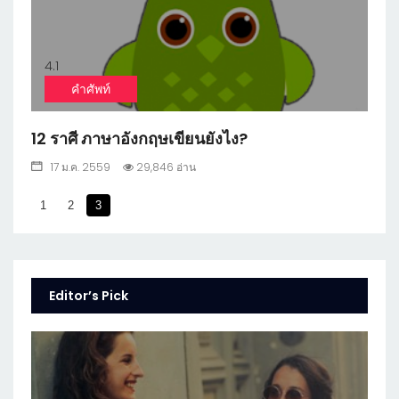
4.1
คำศัพท์
12 ราศี ภาษาอังกฤษเขียนยังไง?
17 ม.ค. 2559
29,846 อ่าน
1
2
3
Editor’s Pick